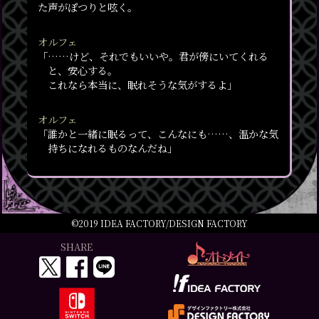
た声がぽつりと呟く。
オルフェ
「……けど、それでもいいや。君が傍にいてくれる
と、安心する。
これなら本当に、眠れそうな気がするよ」
オルフェ
「誰かと一緒に眠るって、こんなにも……、温かな気
持ちになれるものなんだね」
©2019 IDEA FACTORY/DESIGN FACTORY
SHARE