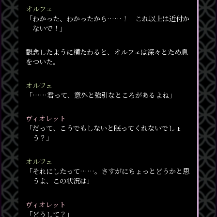
オルフェ
「わかった、わかったから……！ これ以上は近付か
ないで！」
観念したように横たわると、オルフェは深々とため息
をついた。
オルフェ
「……君って、意外と強引なところがあるよね」
ヴィオレット
「だって、こうでもしないと眠ってくれないでしょ
う？」
オルフェ
「それにしたって……。さすがにちょっとどうかと思
うよ、この状況は」
ヴィオレット
「どうして？」