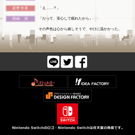
「え……？」
星野市香
「だって、安心して眠れたから」
岡崎 契
その声色は心から嬉しそうで、やけに温かかった。