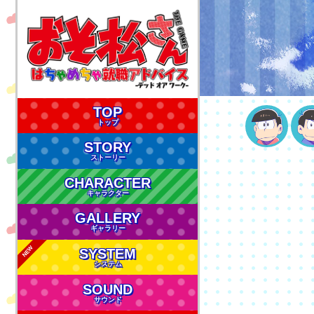
TOP
トップ
STORY
ストーリー
CHARACTER
キャラクター
GALLERY
ギャラリー
NEW
SYSTEM
システム
SOUND
サウンド