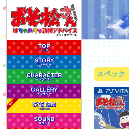
TOP
トップ
STORY
ストーリー
スペック
CHARACTER
キャラクター
GALLERY
ギャラリー
NEW
SYSTEM
システム
SOUND
サウンド