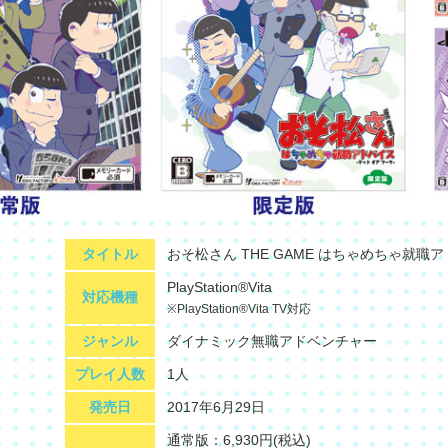
タイトル
おそ松さん THE GAME はちゃめちゃ就職ア
PlayStation®Vita
対応機種
※PlayStation®Vita TV対応
ジャンル
ダイナミック無職アドベンチャー
プレイ人数
1人
発売日
2017年6月29日
通常版：6,930円(税込)