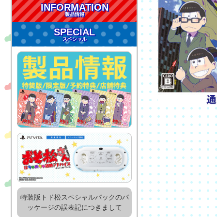
INFORMATION
製品情報
SPECIAL
スペシャル
特装版トド松スペシャルパックのパ
ッケージの誤表記につきまして