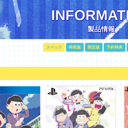
INFORMAT
製品情報
スペック
特装版
限定版
予約特典