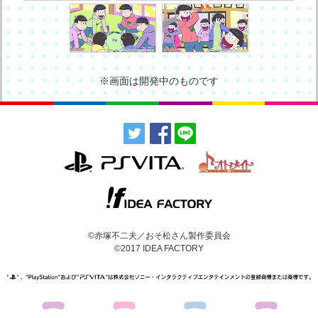
※画面は開発中のものです
©赤塚不二夫／おそ松さん製作委員会
©2017 IDEA FACTORY