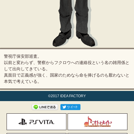
警視庁保安部巡査。
以前と変わらず、警察からフクロウへの連絡役という名の雑用係と
して出向してきている。
真面目で正義感が強く、国家のためなら命を捧げるのも厭わないと
本気で考えている。
©2017 IDEA FACTORY