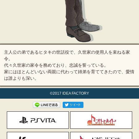
主人公の弟であるヒタキの世話役で、久世家の使用人を束ねる家
令。
代々久世家の家令を務めており、忠誠を誓っている。
家にはほとんどいない両親に代わって姉弟を育ててきたので、愛情
は誰よりも深い。
©2017 IDEA FACTORY