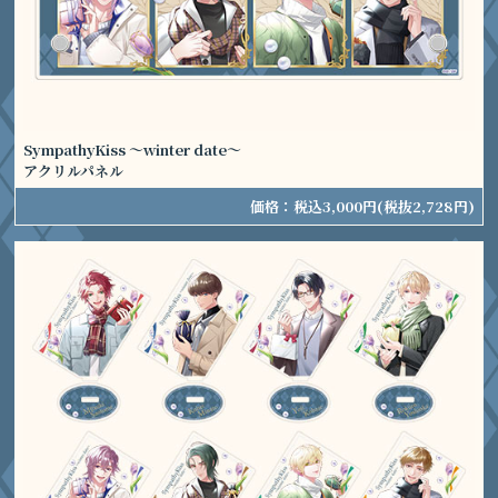
SympathyKiss ～winter date～
アクリルパネル
価格：
税込3,000円
(税抜2,728円)