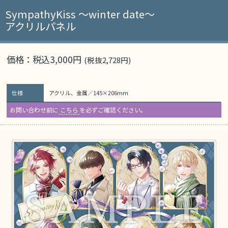
SympathyKiss ～winter date～
アクリルパネル
価格：税込3,000円
(税抜2,728円)
仕様
アクリル、金属／145×206mm
お問い合わせ前に
こちら
を必ずご確認ください。