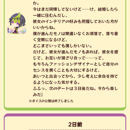
か。
今はまだ同棲してないけど……け、結婚したら
一緒に住むんだし、
彼女のインテリアの好みも把握しておいた方が
いいからね。
僕が選んだモノは間違いなくお洒落で、落ち着
く空間になるけど、
どこまでいっても僕しかいない。
だけど、彼女が選んだモノもあれば、彼女を感
じて、お互いが混ざり合って……って、
もちろんファッションデザイナーとして自分の
センスを貫くことも大切にするけど、
あいつと出会ってから、少し考えに余白を持て
るようになった気がする。
ふふっ、次のデートは３日後だね。今から楽し
みだ」
※ボイスの公開は終了しました
2日前