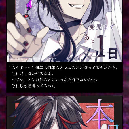
「もうずーっと何年も何年もオマエのこと待ってるんだから。
これ以上待たせるなよ。
ってか、オレ以外のとこいったら許さないから。
それじゃあ待ってるね♪」