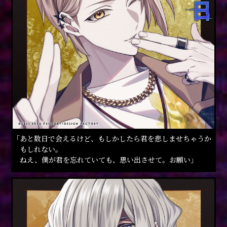
「あと数日で会えるけど、もしかしたら君を悲しませちゃうか
もしれない。
ねえ、僕が君を忘れていても、思い出させて。お願い」