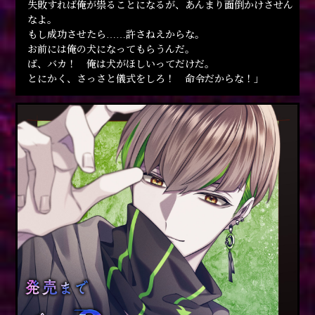
失敗すれば俺が祟ることになるが、あんまり面倒かけさせん
なよ。
もし成功させたら……許さねえからな。
お前には俺の犬になってもらうんだ。
ば、バカ！ 俺は犬がほしいってだけだ。
とにかく、さっさと儀式をしろ！ 命令だからな！」