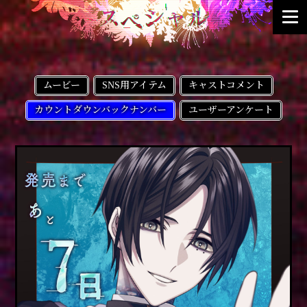
ムービー
SNS用アイテム
キャストコメント
カウントダウンバックナンバー
ユーザーアンケート