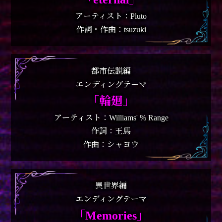
アーティスト：Pluto
作詞・作曲：tsuzuki
都市伝説編
エンディングテーマ
｢輪廻｣
アーティスト：Williams' % Range
作詞：王馬
作曲：シャヨウ
異世界編
エンディングテーマ
｢Memories｣