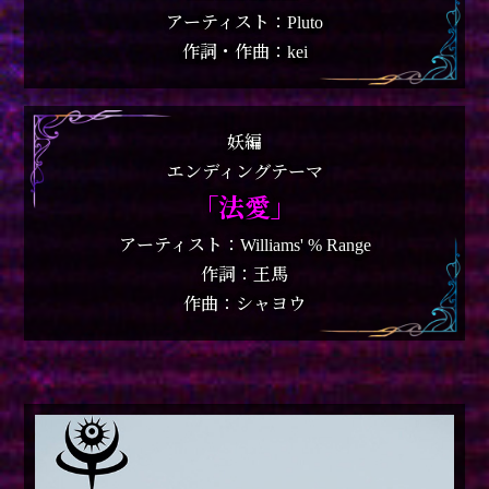
アーティスト：Pluto
作詞・作曲：kei
妖編
エンディングテーマ
｢法愛｣
アーティスト：Williams' % Range
作詞：王馬
作曲：シャヨウ