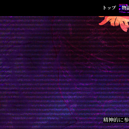
トップ
物
精神的に参