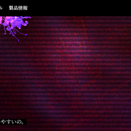
ル
製品情報
いやすいの。