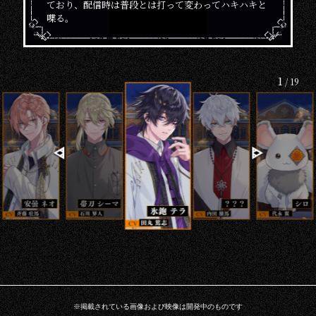
ており、配信時は普段とは打って変わってハキハキと
喋る。
1
/
19
※掲載されている画像および映像は開発中のものです