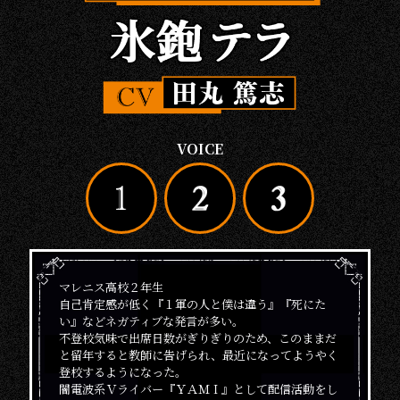
VOICE
マレニス高校２年生
自己肯定感が低く『１軍の人と僕は違う』『死にた
い』などネガティブな発言が多い。
不登校気味で出席日数がぎりぎりのため、このままだ
と留年すると教師に告げられ、最近になってようやく
登校するようになった。
闇電波系Ｖライバー『ＹＡＭＩ』として配信活動をし