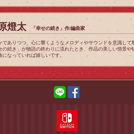
原燈太
「幸せの続き」作/編曲家
かでありつつ、心に響くようなメロディやサウンドを意識して
せの続き」が物語の終わりに流れたとき、作品の美しい情景や
曲になっていれば嬉しいです。