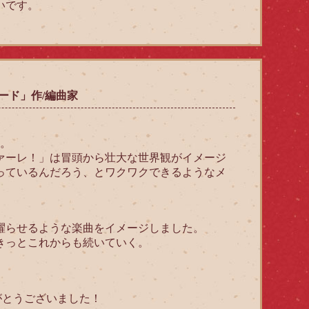
いです。
ード」作/編曲家
。
ァーレ！」は冒頭から壮大な世界観がイメージ
っているんだろう、とワクワクできるようなメ
躍らせるような楽曲をイメージしました。
きっとこれからも続いていく。
。
がとうございました！