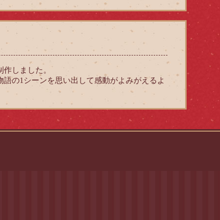
制作しました。
物語の1シーンを思い出して感動がよみがえるよ