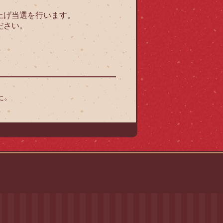
上げ当選を行います。
ださい。
た。