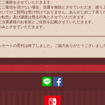
てご連絡をさせていただきます。
にご返信を頂けない場合、当選を無効とさせていただき、繰り
ついてのご質問は受け付けておりません。あらかじめご了承く
（転売）及び譲渡は禁止行為とさせていただきます。
に当選者様のお名前とご住所を記載させていただきます。
のみとさせていただきます。
ンケートの受付は終了しました。ご協力ありがとうございまし