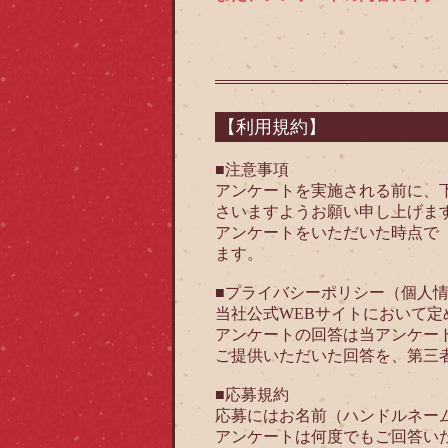
【利用規約】
■注意事項
アンケートを実施される前に、
さいますようお願い申し上げま
アンケートをいただいた時点で
ます。
■プライバシーポリシー（個人
当社公式WEBサイトにおいて定
アンケートの回答は当アンケー
ご提供いただいた回答を、第三
■応募規約
応募にはお名前（ハンドルネー
アンケートは何度でもご回答い