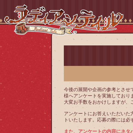
今後の展開や企画の参考とさせ
様へアンケートを実施しており
大変お手数をおかけしますが、
アンケートにお答えいただいた
トいたします。応募の際には必
また、アンケートの内容にネタ