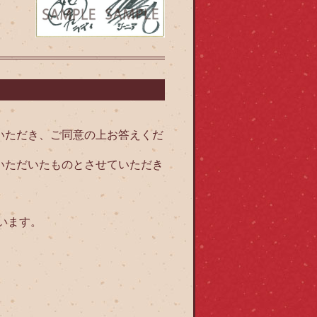
いただき、ご同意の上お答えくだ
いただいたものとさせていただき
います。