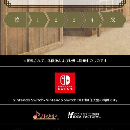
1
2
3
4
※掲載されている画像および映像は開発中のものです