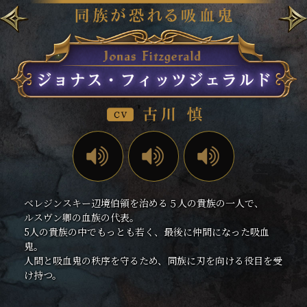
ベレジンスキー辺境伯領を治める５人の貴族の一人で、
ルスヴン卿の血族の代表。
5人の貴族の中でもっとも若く、最後に仲間になった吸血
鬼。
人間と吸血鬼の秩序を守るため、同族に刃を向ける役目を受
け持つ。