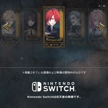
6
/
16
※掲載されている画像および映像は開発中のものです