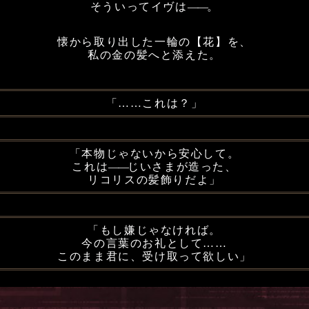
そういってイヴは
――
。
懐から取り出した一輪の【花】を、
私の金の髪へと添えた。
「……これは？」
「本物じゃないから安心して。
これは
――
じいさまが造った、
リコリスの髪飾りだよ」
「もし嫌じゃなければ。
今の言葉のお礼として……
このまま君に、受け取って欲しい」