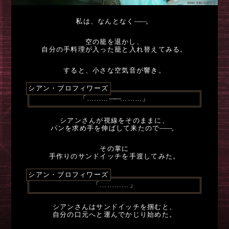
私は、なんとなく
――
。
空の籠を退かし、
自分の手料理が入った籠と入れ替えてみる。
すると、小さな空気音が響き。
シアン・ブロフィワーズ
「………
――
………」
シアンさんが視線をそのままに、
パンを求め手を伸ばして来たので
――
。
その掌に
手作りのサンドイッチを手渡してみた。
シアン・ブロフィワーズ
「…………」
シアンさんはサンドイッチを掴むと、
自分の口元へと運んでかじり始めた。