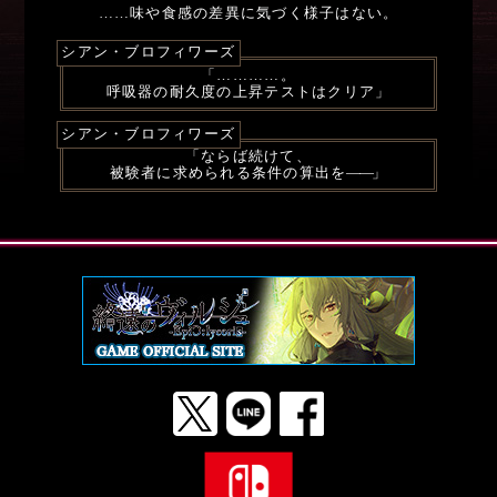
……味や食感の差異に気づく様子はない。
シアン・ブロフィワーズ
「…………。
呼吸器の耐久度の上昇テストはクリア」
シアン・ブロフィワーズ
「ならば続けて、
被験者に求められる条件の算出を
――
」