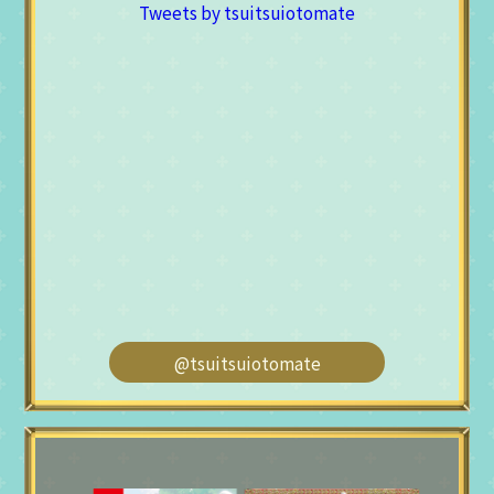
Tweets by tsuitsuiotomate
@tsuitsuiotomate