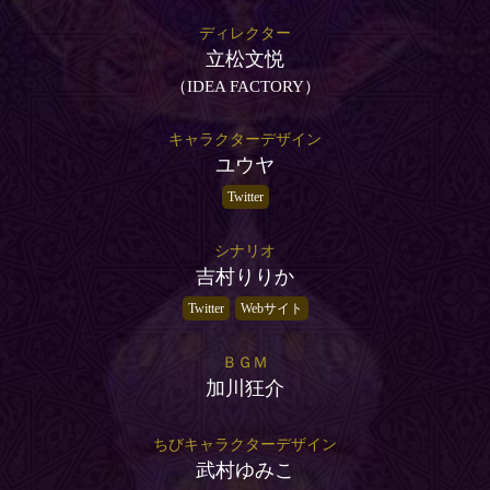
ディレクター
立松文悦
（IDEA FACTORY）
キャラクターデザイン
ユウヤ
Twitter
シナリオ
吉村りりか
Twitter
Webサイト
ＢＧＭ
加川狂介
ちびキャラクターデザイン
武村ゆみこ