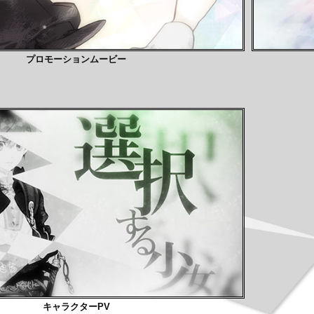
プロモーションムービー
キャラクターPV