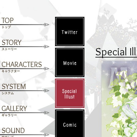
T
OP
トップ
S
TORY
Special Il
ストーリー
C
HARACTERS
キャラクター
S
YSTEM
システム
G
ALLERY
ギャラリー
S
OUND