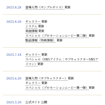
2025.8.28
登場人物（サンプルボイス）
更新
2025.8.20
ギャラリー
更新
システム
更新
楽曲情報
更新
スペシャル（プロモーションムービー第二弾）
更新
製品情報（特典情報）
更新
2025.7.18
ギャラリー
更新
スペシャル（SNSアイテム：サブキャラクターSNSア
イコン）
更新
2025.6.20
登場人物（サブキャラクター）
更新
ギャラリー
更新
スペシャル（プロモーションムービー第一弾）
更新
2025.5.20
公式サイト 公開