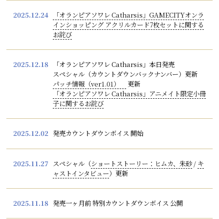
2025.12.24
「オランピアソワレ Catharsis」GAMECITYオンラ
インショッピング アクリルカード7枚セットに関する
お詫び
2025.12.18
「オランピアソワレ Catharsis」本日発売
スペシャル（カウントダウンバックナンバー）更新
パッチ情報（ver1.01）
更新
「オランピアソワレ Catharsis」アニメイト限定小冊
子に関するお詫び
2025.12.02
発売カウントダウンボイス 開始
2025.11.27
スペシャル（
ショートストーリー：ヒムカ、朱砂
/
キ
ャストインタビュー
）更新
2025.11.18
発売一ヶ月前 特別カウントダウンボイス 公開