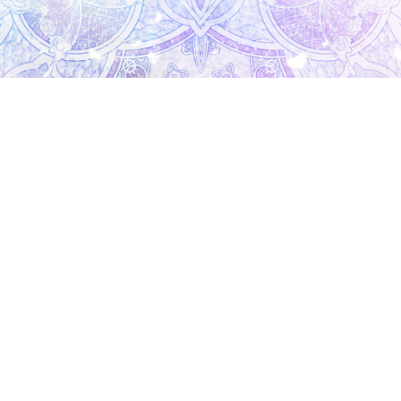
※掲載されている画像および映像は開発中のものです