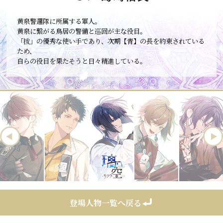
黄泉警邏隊に所属する軍人。
黄泉に繋がる鳥居の警備と巡回が主な役目。
「拔」の優秀な使い手であり、次期【青】の長を約束されている
ため、
自らの役目を果たそうと日々精進している。
登場人物一覧へ戻る