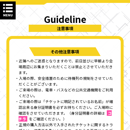
Guideline
注意事項
その他注意事項
近隣へのご迷惑となりますので、前日並びに早朝より会
場周辺にお集まりいただくことは禁止とさせていただき
ます。
入場の際、安全措置のために待機列の規制をさせていた
だくことがございます。
ご来場の際は、電車・バスなどの公共交通機関をご利用
ください。
ご来場の際は「チケットに明記されているお名前」が確
認出来る身分証明書を必ずお持ちください。ご入場時に
確認をさせていただきます。（身分証明書の詳細は
コ
チラ
をご確認ください。）
正規の購入方法以外で入手されたチケットに関するトラ