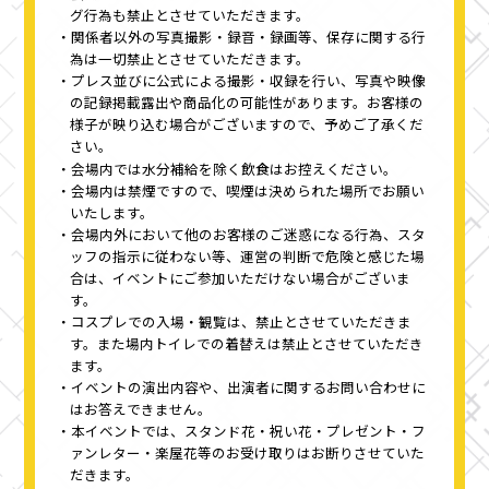
グ行為も禁止とさせていただきます。
関係者以外の写真撮影・録音・録画等、保存に関する行
為は一切禁止とさせていただきます。
プレス並びに公式による撮影・収録を行い、写真や映像
の記録掲載露出や商品化の可能性があります。お客様の
様子が映り込む場合がございますので、予めご了承くだ
さい。
会場内では水分補給を除く飲食はお控えください。
会場内は禁煙ですので、喫煙は決められた場所でお願い
いたします。
会場内外において他のお客様のご迷惑になる行為、スタ
ッフの指示に従わない等、運営の判断で危険と感じた場
合は、イベントにご参加いただけない場合がございま
す。
コスプレでの入場・観覧は、禁止とさせていただきま
す。また場内トイレでの着替えは禁止とさせていただき
ます。
イベントの演出内容や、出演者に関するお問い合わせに
はお答えできません。
本イベントでは、スタンド花・祝い花・プレゼント・フ
ァンレター・楽屋花等のお受け取りはお断りさせていた
だきます。