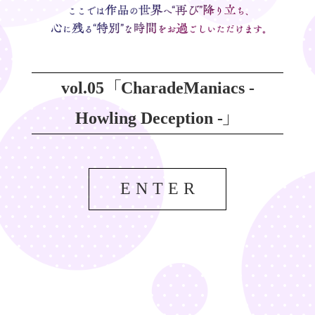
vol.05「CharadeManiacs -
Howling Deception -」
ENTER