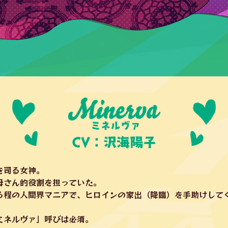
を司る女神。
母さん的役割を担っていた。
る程の人間界マニアで、ヒロインの家出（降臨）を手助けして
ミネルヴァ」呼びは必須。