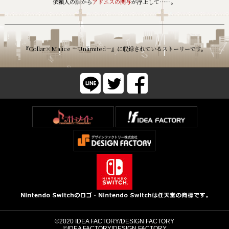
依頼人の話から
アドニスの関与
が浮上して……。
『Collar×Malice －Unlimited－』に収録されているストーリーです。
©2020 IDEA FACTORY/DESIGN FACTORY
©IDEA FACTORY/DESIGN FACTORY