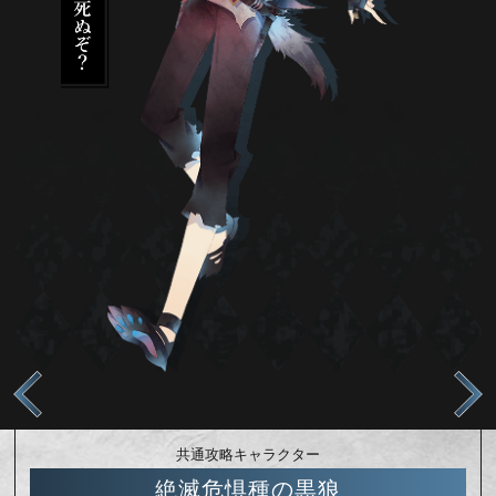
共通攻略キャラクター
絶滅危惧種の黒狼