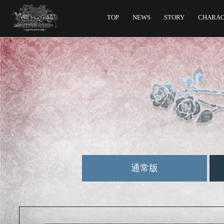
TOP
NEWS
STORY
CHARA
通常版