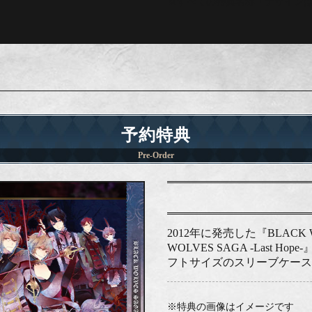
※すべての特典名称・デザイン
予約特典
Pre-Order
2012年に発売した『BLACK WOL
WOLVES SAGA -Las
フトサイズのスリーブケース
※特典の画像はイメージです