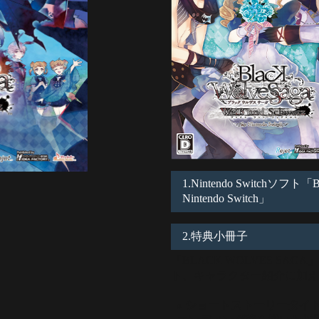
1.Nintendo Switchソフト「B
Nintendo Switch」
2.特典小冊子
「BLACK WOLVES S
ト、キャラクター紹介に加え
» ショートストーリータイ