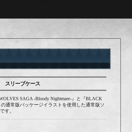
は予告なく変更となる場合がございます
スリーブケース
VES SAGA -Bloody Nightmare-』と『BLACK
t Hope-』の通常版パッケージイラストを使用した通常版ソ
です。