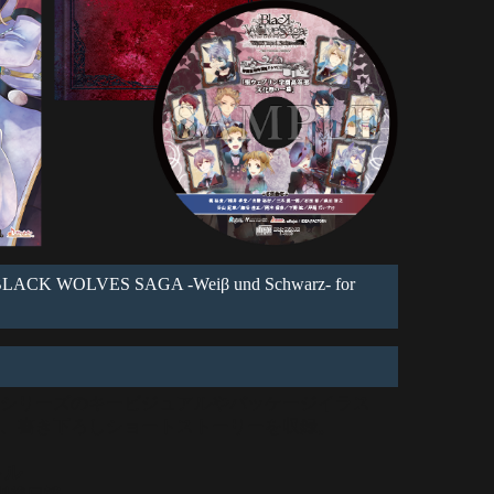
LACK WOLVES SAGA -Weiβ und Schwarz- for
AGA」シリーズのキービジュアルやパッケージイラス
、書き下ろしショートストーリーを収録。
トル