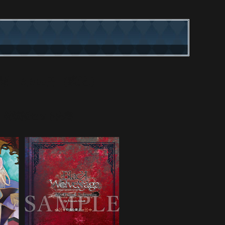
版：9,900円（税込）
特装版セット内容