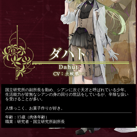
国立研究所の副所長を勤め、シアンに次ぐ天才と呼ばれている少年。
生活能力が皆無なシアンの身の回りの世話をしているが、辛辣な扱い
を受けることが多い。
人懐っこく、お菓子作りが好き。
年齢：15歳（肉体年齢）
職業：研究者・国立研究所副所長