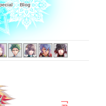
pecial
Blog