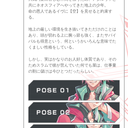
共にネオスフィアへやってきた地上の少年。
命の恩人であるイヴに【空】を見せると約束す
る。
地上の厳しい環境を生き抜いてきただけのことは
あり、頭が切れる上に腕っ節も強く、またサバイ
バルも得意という、何というかいろんな意味でた
くましい性格をしている。
しかし、実はかなりのお人好し体質であり、その
ためスラムで彼が営んでいた何でも屋は、仕事量
の割に儲けは今ひとつだったらしい。