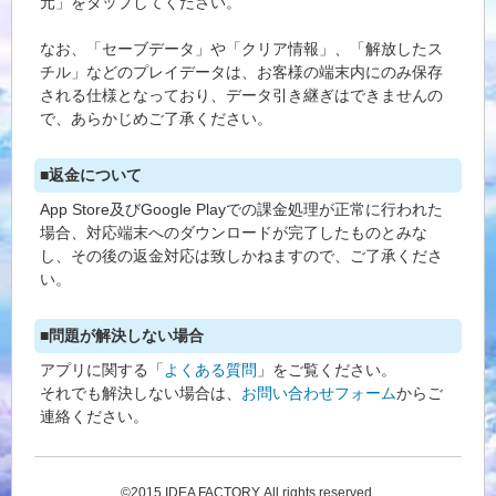
元」をタップしてください。
なお、「セーブデータ」や「クリア情報」、「解放したス
チル」などのプレイデータは、お客様の端末内にのみ保存
される仕様となっており、データ引き継ぎはできませんの
で、あらかじめご了承ください。
■返金について
App Store及びGoogle Playでの課金処理が正常に行われた
場合、対応端末へのダウンロードが完了したものとみな
し、その後の返金対応は致しかねますので、ご了承くださ
い。
■問題が解決しない場合
アプリに関する「
よくある質問
」をご覧ください。
それでも解決しない場合は、
お問い合わせフォーム
からご
連絡ください。
©2015 IDEA FACTORY. All rights reserved.