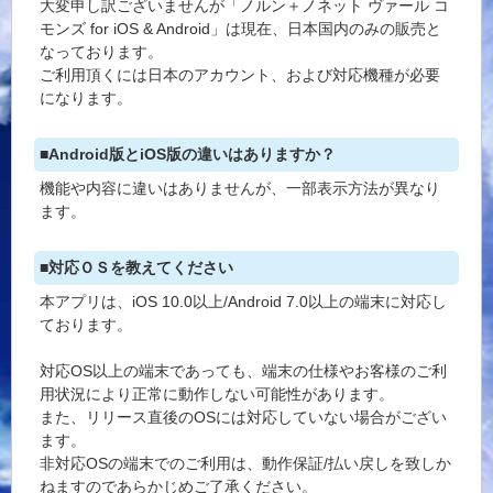
大変申し訳ございませんが「ノルン＋ノネット ヴァール コ
モンズ for iOS & Android」は現在、日本国内のみの販売と
なっております。
ご利用頂くには日本のアカウント、および対応機種が必要
になります。
■Android版とiOS版の違いはありますか？
機能や内容に違いはありませんが、一部表示方法が異なり
ます。
■対応ＯＳを教えてください
本アプリは、iOS 10.0以上/Android 7.0以上の端末に対応し
ております。
対応OS以上の端末であっても、端末の仕様やお客様のご利
用状況により正常に動作しない可能性があります。
また、リリース直後のOSには対応していない場合がござい
ます。
非対応OSの端末でのご利用は、動作保証/払い戻しを致しか
ねますのであらかじめご了承ください。