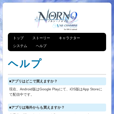
トップ
ストーリー
キャラクター
システム
ヘルプ
ヘルプ
■アプリはどこで買えますか？
現在、Android版はGoogle Playにて、iOS版はApp Storeに
て配信中です。
■アプリは海外からも買えますか？