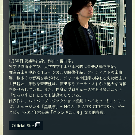
1月30日 愛媛県出身。作曲・編曲家。
独学で作曲を学び、大学在学中より本格的に音楽活動を開始。
舞台音楽を中心にミュージカルや映像作品、アーティストの楽曲
等、数多くの音楽を手がける。ジャンルや国籍の枠をこえた幅広い
世界観と、柔軟な音楽性は、演出家やアーティストから絶大な信頼
を寄せられている。また、自身がプロデュースする音楽ユニット
「てらりすと」としても活動をしている。
代表作に、ハイパープロジェクション演劇「ハイキュー!!」シリー
ズ、ミュージカル「黒執事」～NOA’S ARK CIRCUS～、ピー
スピット2017年本公演「グランギニョル」など他多数。
Official Site