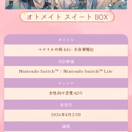
タイトル
マツリカの炯-kEi- 天命華燭伝
対応機種
Nintendo Switch™ / Nintendo Switch™ Lite
ジャンル
女性向け恋愛ADV
発売日
2026年4月23日
価格