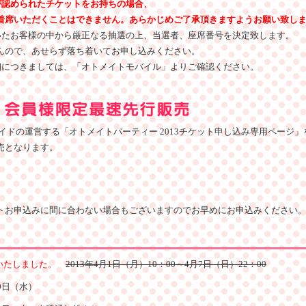
が認められたチケットをお持ちの場合、
席いただくことはできません。あらかじめご了承頂きますようお願い致し
いたお客様の中から厳正なる抽選の上、当選者、座席番号を決定致します。
んので、あせらず落ち着いてお申し込みください。
細につきましては、「オトメイトモバイル」よりご確認ください。
ガイドの運営する「オトメイトパーティー 2013チケット申し込み専用ページ
売となります。
トお申込みに間に合わない場合もございますのでお早めにお申込みください
いたしました。
2013年4月1日（月）10：00～4月7日（日）22：00
10日（水）