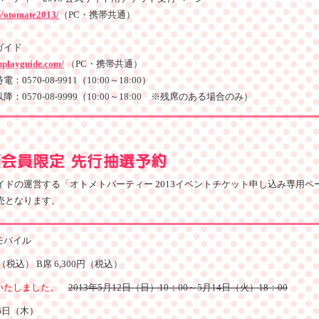
jp/otomate2013/
（PC・携帯共通）
ガイド
nplayguide.com/
（PC・携帯共通）
0570-08-9911（10:00～18:00）
：0570-08-9999（10:00～18:00 ※残席のある場合のみ）
ドの運営する「オトメトパーティー 2013イベントチケット申し込み専用ペ
売となります。
モバイル
円（税込） B席 6,300円（税込）
いたしました。
2013年5月12日（日）10：00～5月14日（火）18：00
16日（木）