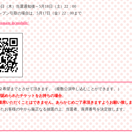
16日（木）当選通知後～5月18日（土）22：00
レブン引取の場合は、5月17日（金）22：00まで
tomate.jp/mobile/
２希望までとさせて頂きます。（複数公演申し込むことができます。）
が認められたチケットをお持ちの場合、
席いただくことはできません。あらかじめご了承頂きますようお願い致し
いたお客様の中から厳正なる抽選の上、当選者、座席番号を決定致します。