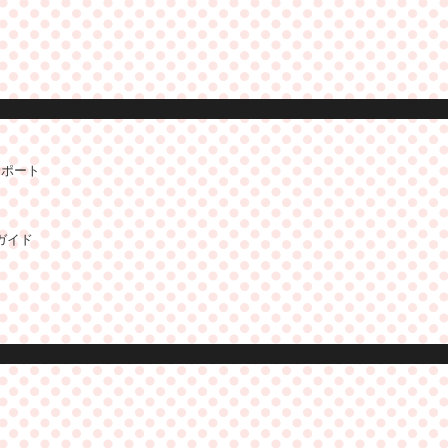
サポート
ガイド
）