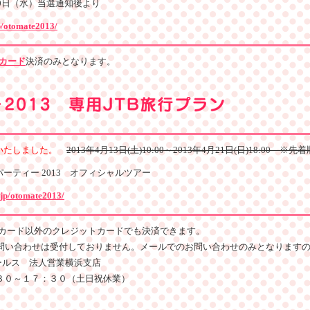
月10日（水）当選通知後より
jp/otomate2013/
Aカード
決済のみとなります。
いたしました。
2013年4月13日(土)10:00～2013年4月21日(日)18:00 ※先着
ーティー 2013 オフィシャルツアー
z.jp/otomate2013/
Aカード以外のクレジットカードでも決済できます。
問い合わせは受付しておりません。メールでのお問い合わせのみとなります
ールス 法人営業横浜支店
３０～１７：３０（土日祝休業）