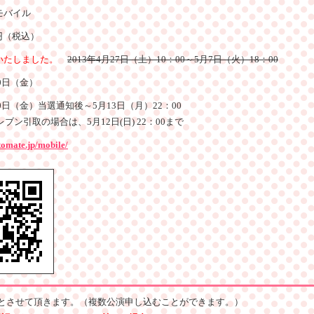
モバイル
0円（税込）
いたしました。
2013年4月27日（土）10：00～5月7日（火）18：00
10日（金）
10日（金）当選通知後～5月13日（月）22：00
レブン引取の場合は、5月12日(日) 22：00まで
tomate.jp/mobile/
とさせて頂きます。（複数公演申し込むことができます。）