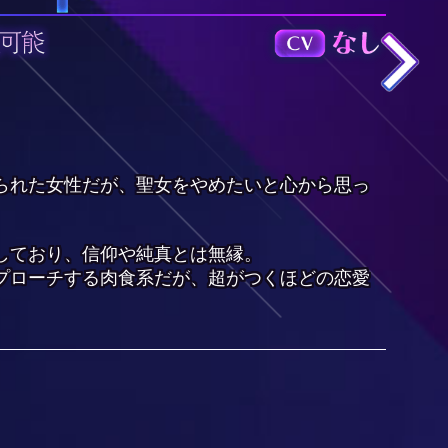
られた女性だが、聖女をやめたいと心から思っ
しており、信仰や純真とは無縁。
プローチする肉食系だが、超がつくほどの恋愛