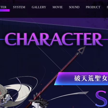
CTER
SYSTEM
GALLERY
MOVIE
SOUND
PRODUCT