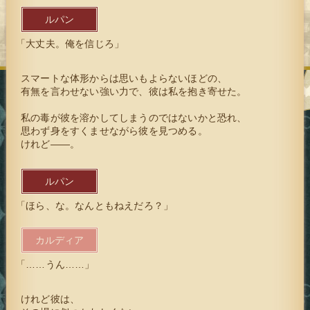
ルパン
「大丈夫。俺を信じろ」
スマートな体形からは思いもよらないほどの、
有無を言わせない強い力で、彼は私を抱き寄せた。
私の毒が彼を溶かしてしまうのではないかと恐れ、
思わず身をすくませながら彼を見つめる。
けれど――。
ルパン
「ほら、な。なんともねえだろ？」
カルディア
「……うん……」
けれど彼は、