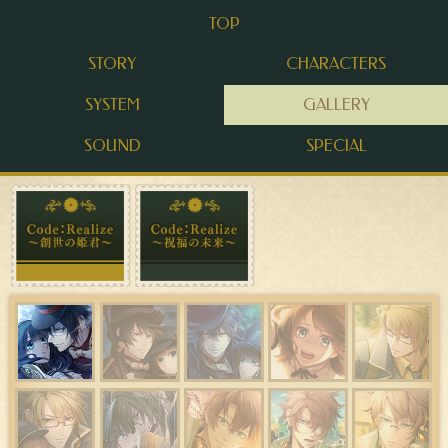
TOP
STORY
CHARACTERS
SYSTEM
GALLERY
SOUND
SPECIAL