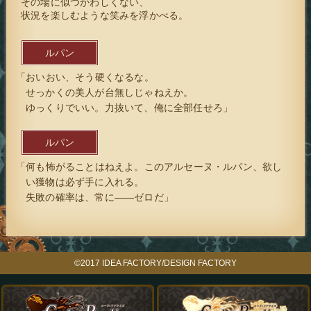
その場に似つかわしくない、
状況を楽しむような笑みを浮かべる。
ルパン
「おいおい、そう硬くなるな。
せっかくの美人が台無しじゃねえか。
ゆっくりでいい。力抜いて、俺に全部任せろ」
ルパン
「何も怖がることはねえよ。このアルセーヌ・ルパン、欲し
い獲物は必ず手に入れる。
失敗の確率は、常に――ゼロだ」
©2017 IDEA FACTORY/DESIGN FACTORY