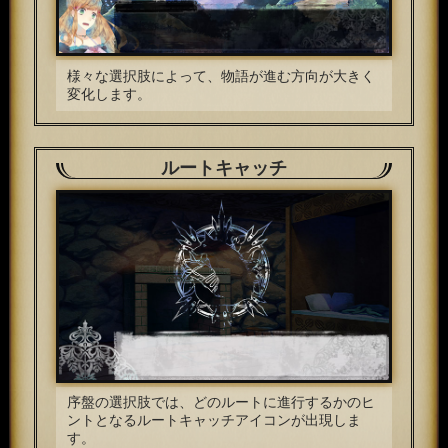
様々な選択肢によって、物語が進む方向が大きく
変化します。
ルートキャッチ
序盤の選択肢では、どのルートに進行するかのヒ
ントとなるルートキャッチアイコンが出現しま
す。