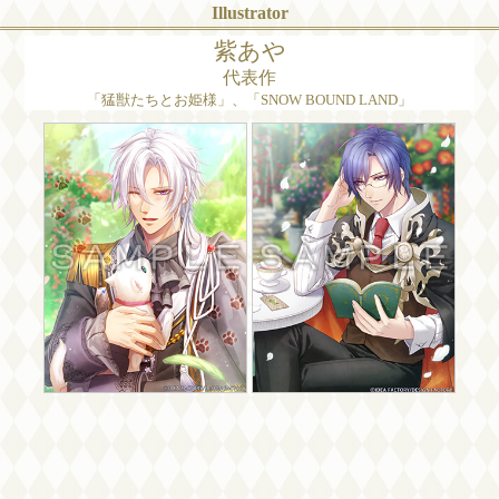
Illustrator
紫あや
代表作
「猛獣たちとお姫様」、「SNOW BOUND LAND」