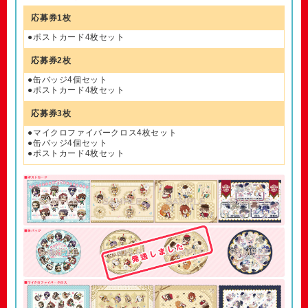
応募券1枚
●ポストカード4枚セット
応募券2枚
●缶バッジ4個セット
●ポストカード4枚セット
応募券3枚
●マイクロファイバークロス4枚セット
●缶バッジ4個セット
●ポストカード4枚セット