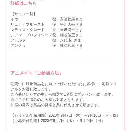
詳細はこちら
【サイン一覧】
イヴ 役：斉藤壮馬さま
リュカ・プルースト 役：平川大輔さま
マティス・クロード 役：天﨑滉平さま
シアン・ブロフィワーズ役：細谷佳正さま
アドルフ 役：八代 拓 さま
アンクゥ 役：興津和幸さま
アニメイト「ご参加方法」
期間中に対象商品をお買い上げいただいたお客様に、応募シリ
アルをお渡し致します。
ご応募頂いた方の中から抽選で1名様にプレゼント致します。
既にご予約済みのお客様も対象となります。
抽選の発表は賞品の発送と共に代えさせて頂きます。
【シリアル配布期間】2023年9月7日（木）～9月18日（月・祝）
【応募受付期間】2023年9月7日（木）～9月24日（日）