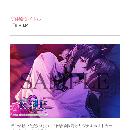
▽体験タイトル
「9 R.I.P.」
※ご体験いただいた方に「体験会限定オリジナルポストカー