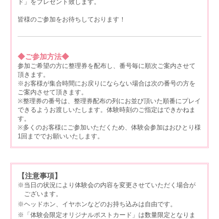
ド」をプレゼント致します。
皆様のご参加をお待ちしております！
◆ご参加方法◆
参加ご希望の方に整理券を配布し、番号毎に順次ご案内させて
頂きます。
※お客様が集合時間にお戻りにならない場合は次の番号の方を
ご案内させて頂きます。
※整理券の番号は、整理券配布の列にお並び頂いた順番にプレイ
できるようお渡しいたします。体験時刻のご指定はできかねま
す。
※多くのお客様にご参加いただくため、体験会参加はおひとり様
1回まででお願いいたします。
【注意事項】
※当日の状況により体験会の内容を変更させていただく場合が
ございます。
※ヘッドホン、イヤホンなどのお持ち込みは自由です。
※「体験会限定オリジナルポストカード」は数量限定となりま