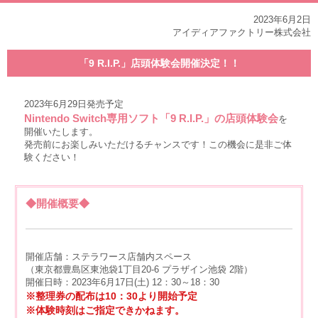
2023年6月2日
アイディアファクトリー株式会社
「9 R.I.P.」店頭体験会開催決定！！
2023年6月29日発売予定
Nintendo Switch専用ソフト「9 R.I.P.」の店頭体験会
を
開催いたします。
発売前にお楽しみいただけるチャンスです！この機会に是非ご体
験ください！
◆開催概要◆
開催店舗：ステラワース店舗内スペース
（東京都豊島区東池袋1丁目20-6 プラザイン池袋 2階）
開催日時：2023年6月17日(土) 12：30～18：30
※整理券の配布は10：30より開始予定
※体験時刻はご指定できかねます。