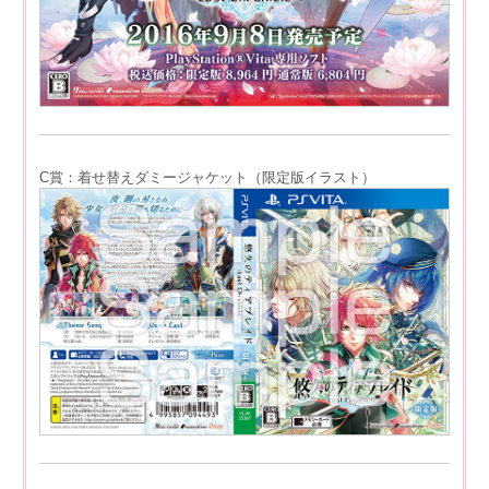
C賞：着せ替えダミージャケット（限定版イラスト）