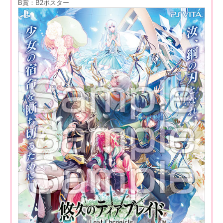
B賞：B2ポスター