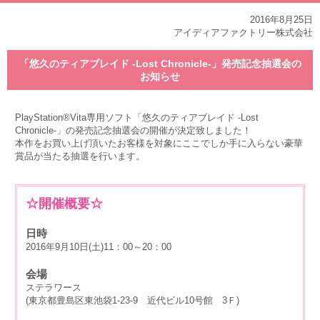
2016年8月25日
アイディアファクトリー株式会社
「悠久のティアブレイド -Lost Chronicle-」発売記念抽選会の
お知らせ
PlayStation®Vita専用ソフト「悠久のティアブレイド -Lost
Chronicle-」の発売記念抽選会の開催が決定致しました！
本作をお買い上げ頂いたお客様を対象にここでしか手に入らない豪華
賞品が当たる抽選を行います。
☆開催概要☆
日時
2016年9月10日(土)11：00～20：00
会場
ステラワース
(東京都豊島区東池袋1-23-9 近代ビル10号館 3Ｆ)