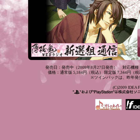
発売日：発売中（2009年8月27日発売） 対応機種：
価格：通常版 5,184円（税込） 限定版 7,344円（
※ツインパックは、昨年発
(C)2009 IDE