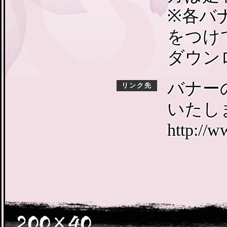
※各バ
をつけ
ダウン
バナー
リンク先
いたし
http://w