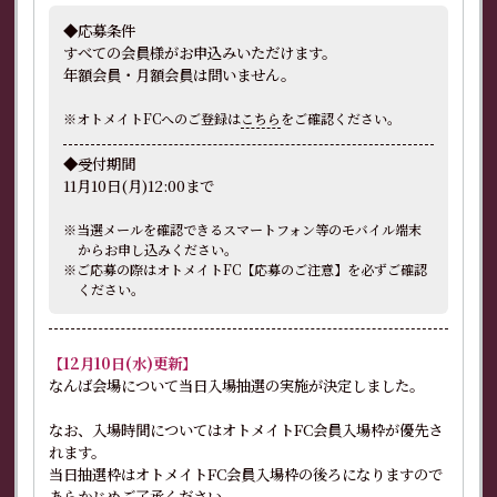
◆応募条件
すべての会員様がお申込みいただけます。
年額会員・月額会員は問いません。
※オトメイトFCへのご登録は
こちら
をご確認ください。
◆受付期間
11月10日(月)12:00まで
※当選メールを確認できるスマートフォン等のモバイル端末
からお申し込みください。
※ご応募の際はオトメイトFC【応募のご注意】を必ずご確認
ください。
【12月10日(水)更新】
なんば会場について当日入場抽選の実施が決定しました。
なお、入場時間についてはオトメイトFC会員入場枠が優先さ
れます。
当日抽選枠はオトメイトFC会員入場枠の後ろになりますので
あらかじめご了承ください。