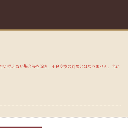
文字が見えない場合等を除き、不良交換の対象とはなりません。光に