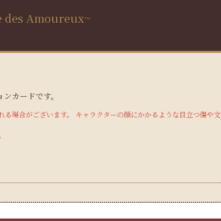
 des Amoureux~
ョンカードです。
れる場合がございます。 キャラクターの顔にかかるような目立つ傷や
。